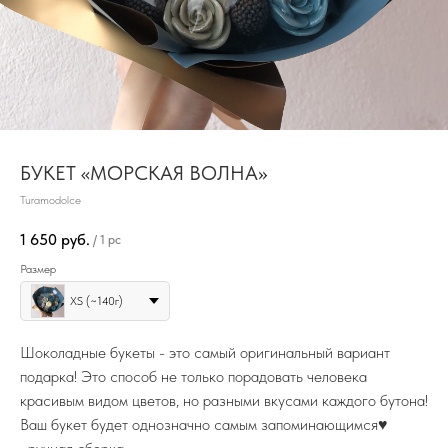
БУКЕТ «МОРСКАЯ ВОЛНА»
Turamodolce
1 650
руб.
/
1 pc
Размер
XS (~140г)
Шоколадные букеты - это самый оригинальный вариант
подарка! Это способ не только порадовать человека
красивым видом цветов, но разными вкусами каждого бутона!
Ваш букет будет однозначно самым запоминающимся♥️